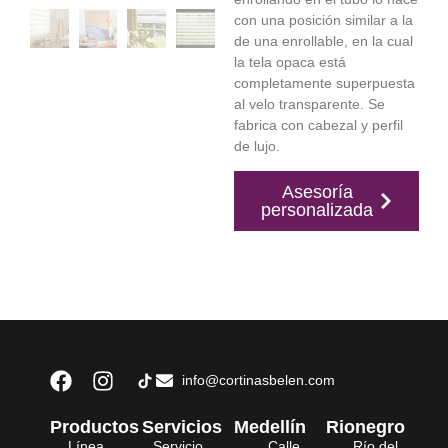
con una posición similar a la
de una enrollable, en la cual
la tela opaca está
completamente superpuesta
al velo transparente. Se
fabrica con cabezal y perfil
de lujo.
Asesoría
personalizada
info@cortinasbelen.com
Productos
Servicios
Medellín
Rionegro
Línea
Servicio
Calle
Río del